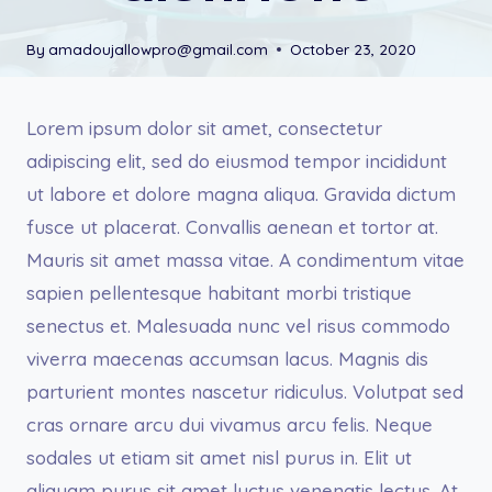
By
amadoujallowpro@gmail.com
October 23, 2020
Lorem ipsum dolor sit amet, consectetur
adipiscing elit, sed do eiusmod tempor incididunt
ut labore et dolore magna aliqua. Gravida dictum
fusce ut placerat. Convallis aenean et tortor at.
Mauris sit amet massa vitae. A condimentum vitae
sapien pellentesque habitant morbi tristique
senectus et. Malesuada nunc vel risus commodo
viverra maecenas accumsan lacus. Magnis dis
parturient montes nascetur ridiculus. Volutpat sed
cras ornare arcu dui vivamus arcu felis. Neque
sodales ut etiam sit amet nisl purus in. Elit ut
aliquam purus sit amet luctus venenatis lectus. At