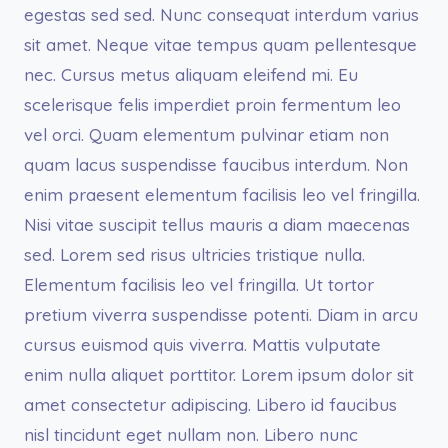
egestas sed sed. Nunc consequat interdum varius
sit amet. Neque vitae tempus quam pellentesque
nec. Cursus metus aliquam eleifend mi. Eu
scelerisque felis imperdiet proin fermentum leo
vel orci. Quam elementum pulvinar etiam non
quam lacus suspendisse faucibus interdum. Non
enim praesent elementum facilisis leo vel fringilla.
Nisi vitae suscipit tellus mauris a diam maecenas
sed. Lorem sed risus ultricies tristique nulla.
Elementum facilisis leo vel fringilla. Ut tortor
pretium viverra suspendisse potenti. Diam in arcu
cursus euismod quis viverra. Mattis vulputate
enim nulla aliquet porttitor. Lorem ipsum dolor sit
amet consectetur adipiscing. Libero id faucibus
nisl tincidunt eget nullam non. Libero nunc