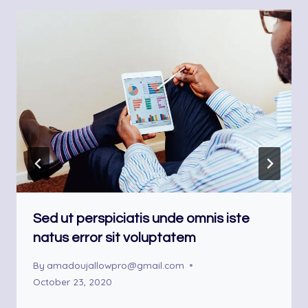
Sed ut perspiciatis unde omnis iste
natus error sit voluptatem
By
amadoujallowpro@gmail.com
October 23, 2020