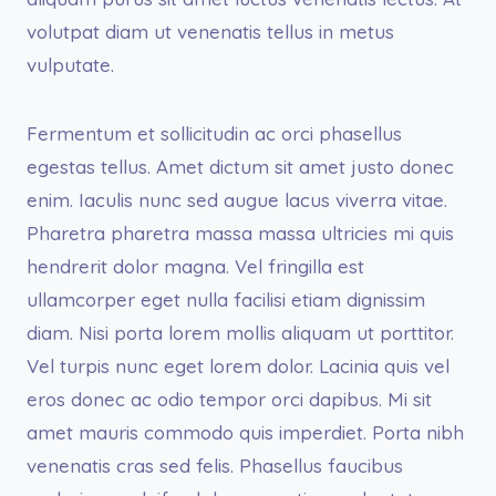
volutpat diam ut venenatis tellus in metus
vulputate.
Fermentum et sollicitudin ac orci phasellus
egestas tellus. Amet dictum sit amet justo donec
enim. Iaculis nunc sed augue lacus viverra vitae.
Pharetra pharetra massa massa ultricies mi quis
hendrerit dolor magna. Vel fringilla est
ullamcorper eget nulla facilisi etiam dignissim
diam. Nisi porta lorem mollis aliquam ut porttitor.
Vel turpis nunc eget lorem dolor. Lacinia quis vel
eros donec ac odio tempor orci dapibus. Mi sit
amet mauris commodo quis imperdiet. Porta nibh
venenatis cras sed felis. Phasellus faucibus