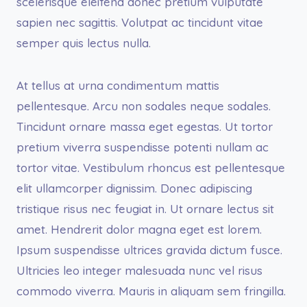
scelerisque eleifend donec pretium vulputate
sapien nec sagittis. Volutpat ac tincidunt vitae
semper quis lectus nulla.
At tellus at urna condimentum mattis
pellentesque. Arcu non sodales neque sodales.
Tincidunt ornare massa eget egestas. Ut tortor
pretium viverra suspendisse potenti nullam ac
tortor vitae. Vestibulum rhoncus est pellentesque
elit ullamcorper dignissim. Donec adipiscing
tristique risus nec feugiat in. Ut ornare lectus sit
amet. Hendrerit dolor magna eget est lorem.
Ipsum suspendisse ultrices gravida dictum fusce.
Ultricies leo integer malesuada nunc vel risus
commodo viverra. Mauris in aliquam sem fringilla.